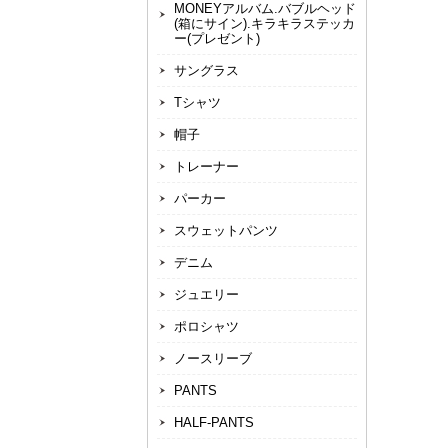
MONEYアルバム.バブルヘッド
(箱にサイン).キラキラステッカ
ー(プレゼント)
サングラス
Tシャツ
帽子
トレーナー
パーカー
スウェットパンツ
デニム
ジュエリー
ポロシャツ
ノースリーブ
PANTS
HALF-PANTS