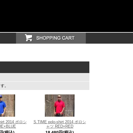
ます。
shirt 2014 ポロシ
S.TIME polo-shirt 2014 ポロシ
UE×BLUE
ャツ RED×RED
0円(税込)
18,480円(税込)