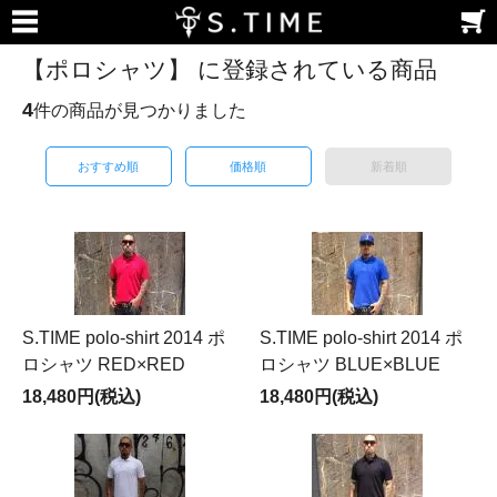
【ポロシャツ】 に登録されている商品
4
件の商品が見つかりました
おすすめ順
価格順
新着順
S.TIME polo-shirt 2014 ポ
S.TIME polo-shirt 2014 ポ
ロシャツ RED×RED
ロシャツ BLUE×BLUE
18,480円(税込)
18,480円(税込)