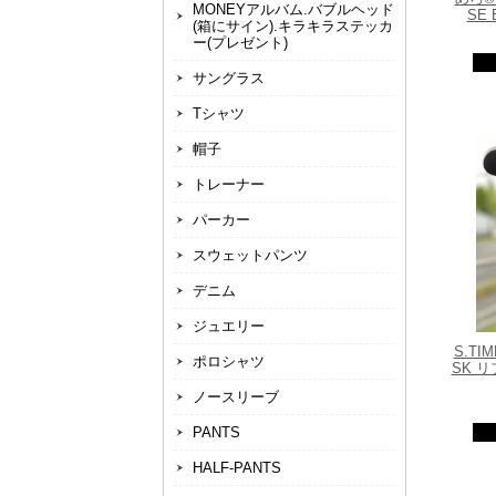
MONEYアルバム.バブルヘッド
SE
(箱にサイン).キラキラステッカ
ー(プレゼント)
サングラス
Tシャツ
帽子
トレーナー
パーカー
スウェットパンツ
デニム
ジュエリー
S.TI
ポロシャツ
SK リ
ノースリーブ
PANTS
HALF-PANTS