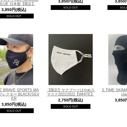
3,850円(税込)
3,85
 BLUE 日本製【限定】
SOLD OUT
SOL
3,850円(税込)
SOLD OUT
ME BRAVE SPORTS MA
【限定】ヤクブーツはやめろ
S.TIME SKIM
フレクター BLACK/SILV
マスク2021/2022【WHITE】
cl
ER
2,750円(税込)
3,85
3,850円(税込)
SOLD OUT
SOLD OUT