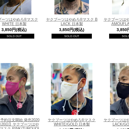
ブーツはやめろ®マスク
ヤクブーツはやめろ®マスク B
ヤクブーツはや
WHITE 日本製
LACK 日本製
AMOUFL
3,850円(税込)
3,850円(税込)
3,85
SOLD OUT
SOLD OUT
SOL
予約注文開始 発売2020
ヤクブーツはやめろ®マスク
ヤクブーツはや
月20日】ヤクブーツはや
WHITE/GOLD 日本製
LACK/G
スク PINK/TURQUOI