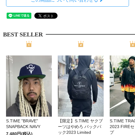
BEST SELLER
S.TIME "BRAVE"
【限定】S.TIME ヤクブ
S.TIME TRA
SNAPBACK NAVY
ーツはやめろ バックパ
2023 FIR
ック2023 Limited
プ
7,480円(税込)