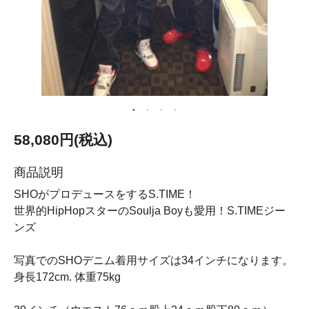
58,080円(税込)
商品説明
SHOがプロデュースをするS.TIME！
世界的HipHopスターのSoulja Boyも愛用！S.TIMEジー
ンズ
写真でのSHOデニム着用サイズは34インチになります。
身長172cm. 体重75kg