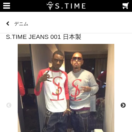
デニム
S.TIME JEANS 001 日本製