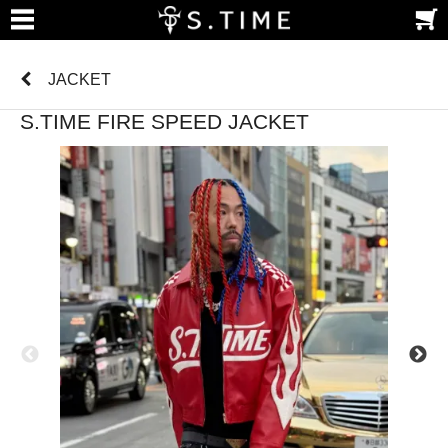
JACKET
S.TIME FIRE SPEED JACKET