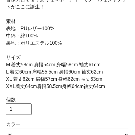
トがここに誕生！
素材
表地：PUレザー100%
中綿：綿100%
裏地：ポリエステル100%
サイズ
M 着丈58cm 肩幅54cm 身幅58cm 袖丈61cm
L 着丈60cm 肩幅55.5cm 身幅60cm 袖丈62cm
XL 着丈62cm 肩幅57cm 身幅62cm 袖丈63cm
XXL着丈64cm肩幅58.5cm身幅64cm袖丈64cm
個数
カラー