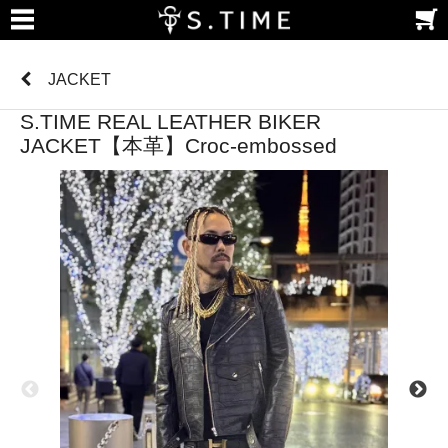
JACKET
S.TIME REAL LEATHER BIKER
JACKET【本革】Croc-embossed