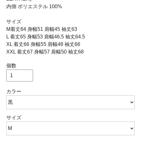
内側 ポリエステル 100%
サイズ
M着丈64 身幅51 肩幅45 袖丈63
L 着丈65 身幅53 肩幅46.5 袖丈64.5
XL 着丈66 身幅55 肩幅48 袖丈66
XXL 着丈67 身幅57 肩幅50 袖丈68
個数
カラー
サイズ