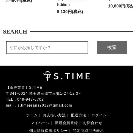
7,480円(税込)
Edition
19,800円(税
9,130円(税込)
SEARCH
検索
【販売業者】S.TIME
〒341-0024 埼玉県三郷市三郷1-27-12 3F
TEL：
048-948-6702
mail：
s.timejeans2012@gmail.com
ホーム
｜
お支払い方法
｜
配送方法
｜
ログイン
マイページ
｜
新規会員登録
｜
お問合わせ
個人情報保護ポリシー
｜
特定商取引法表示