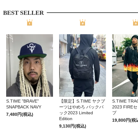
BEST SELLER
S.TIME "BRAVE"
【限定】S.TIME ヤクブ
S.TIME TRA
SNAPBACK NAVY
ーツはやめろ バックパ
2023 FIR
ック2023 Limited
プ
7,480円(税込)
Edition
19,800円(税
9,130円(税込)