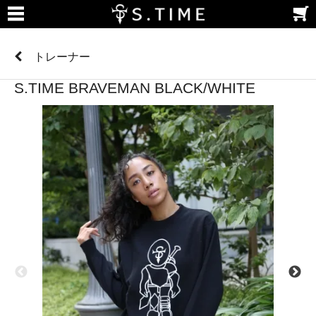
トレーナー
S.TIME BRAVEMAN BLACK/WHITE