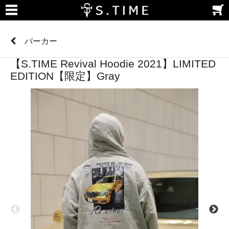
パーカー
【S.TIME Revival Hoodie 2021】LIMITED
EDITION【限定】Gray