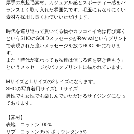
厚手の裏起毛素材。カジュアル感とスポーティー感をバ
ランスよく取り入れた雰囲気です。毛玉にもなりにくい
素材を採用し長くお使いいただけます。
時代を巡り巡って貫いてる物やカッコイイ物は再び輝く
というSHOのGOLDメッセージがRevivalというプリント
で表現された強いメッセージを放つHOODIEになりま
す。
また「時代が変わっても私達は信じる道を突き進もう」
というメッセージがバックプリントに描かれています。
Mサイズと Lサイズの2サイズになります。
SHOの写真着用サイズは Lサイズ
男性でも女性でも楽しんでいただけるサイジングになっ
ております。
【素材】
表地：コットン100％
リブ：コットン95％ ポリウレタン5％