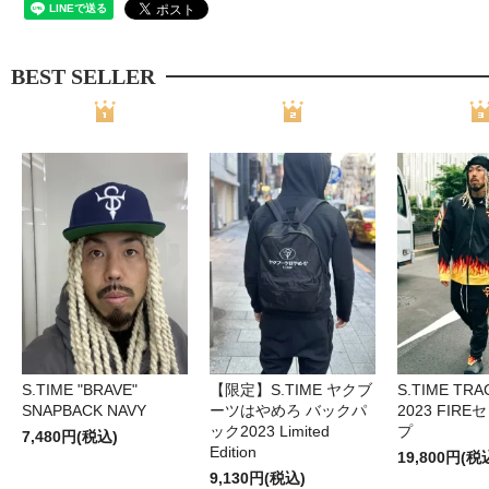
BEST SELLER
S.TIME "BRAVE"
【限定】S.TIME ヤクブ
S.TIME TRA
SNAPBACK NAVY
ーツはやめろ バックパ
2023 FIR
ック2023 Limited
プ
7,480円(税込)
Edition
19,800円(税
9,130円(税込)