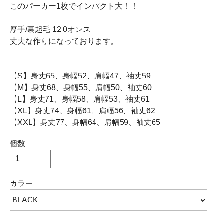
このパーカー1枚でインパクト大！！
厚手/裏起毛 12.0オンス
丈夫な作りになっております。
【S】身丈65、身幅52、肩幅47、袖丈59
【M】身丈68、身幅55、肩幅50、袖丈60
【L】身丈71、身幅58、肩幅53、袖丈61
【XL】身丈74、身幅61、肩幅56、袖丈62
【XXL】身丈77、身幅64、肩幅59、袖丈65
個数
カラー