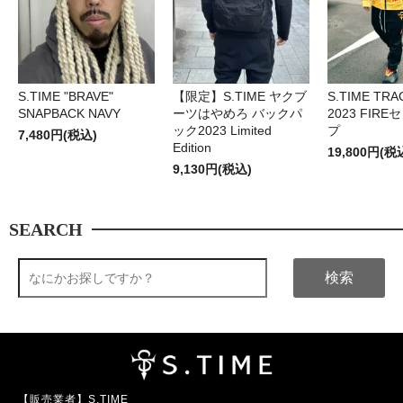
S.TIME "BRAVE"
【限定】S.TIME ヤクブ
S.TIME TRA
SNAPBACK NAVY
ーツはやめろ バックパ
2023 FIR
ック2023 Limited
プ
7,480円(税込)
Edition
19,800円(税
9,130円(税込)
SEARCH
検索
【販売業者】S.TIME