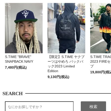
S.TIME "BRAVE"
【限定】S.TIME ヤクブ
S.TIME TRA
SNAPBACK NAVY
ーツはやめろ バックパ
2023 FIR
ック2023 Limited
プ
7,480円(税込)
Edition
19,800円(税
9,130円(税込)
SEARCH
検索