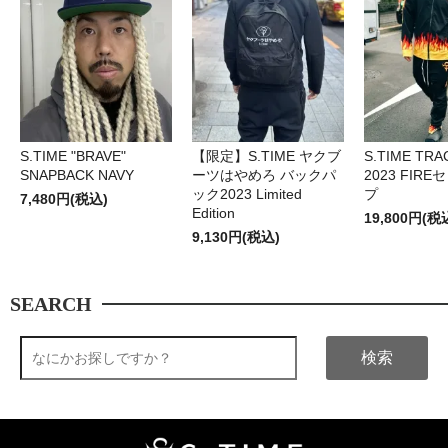
S.TIME "BRAVE"
【限定】S.TIME ヤクブ
S.TIME TRA
SNAPBACK NAVY
ーツはやめろ バックパ
2023 FIR
ック2023 Limited
プ
7,480円(税込)
Edition
19,800円(税
9,130円(税込)
SEARCH
検索