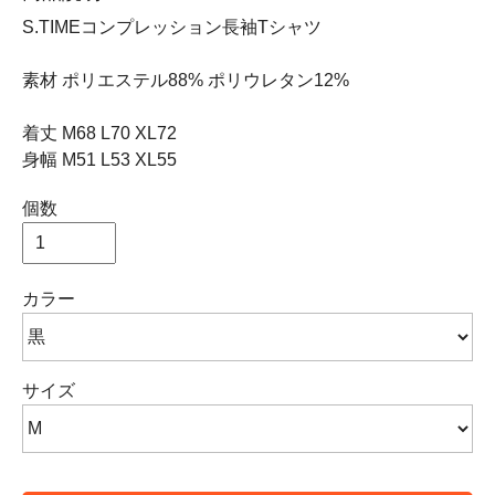
S.TIMEコンプレッション長袖Tシャツ
素材 ポリエステル88% ポリウレタン12%
着丈 M68 L70 XL72
身幅 M51 L53 XL55
個数
カラー
サイズ