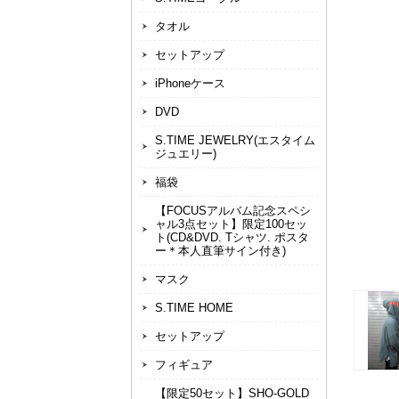
タオル
セットアップ
iPhoneケース
DVD
S.TIME JEWELRY(エスタイム
ジュエリー)
福袋
【FOCUSアルバム記念スペシ
ャル3点セット】限定100セッ
ト(CD&DVD. Tシャツ. ポスタ
ー＊本人直筆サイン付き)
マスク
S.TIME HOME
セットアップ
フィギュア
【限定50セット】SHO-GOLD