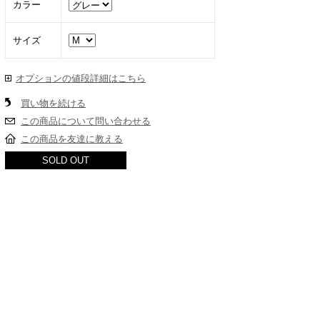
カラー
サイズ
オプションの値段詳細はこちら
買い物を続ける
この商品について問い合わせる
この商品を友達に教える
SOLD OUT