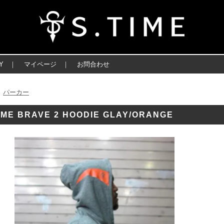
Y
｜
マイページ
｜
お問合わせ
パーカー
＞
IME BRAVE 2 HOODIE GLAY/ORANGE