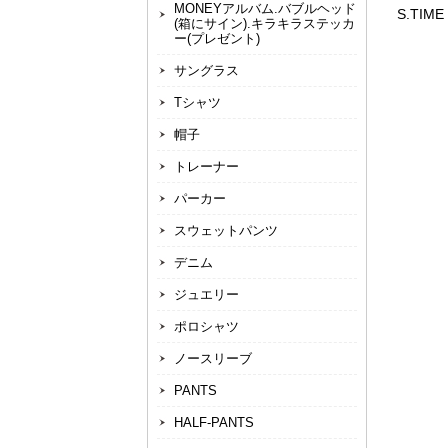
MONEYアルバム.バブルヘッド
S.TIME
(箱にサイン).キラキラステッカ
ー(プレゼント)
サングラス
Tシャツ
帽子
トレーナー
パーカー
スウェットパンツ
デニム
ジュエリー
ポロシャツ
ノースリーブ
PANTS
HALF-PANTS