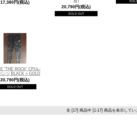
材)
SOL
17,380円(税込)
20,790円(税込)
SOLD OUT
ME ”THE ROCK” CPUレ
ンツ BLACK × GOLD
20,790円(税込)
SOLD OUT
全 [17] 商品中 [1-17] 商品を表示して