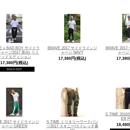
ME x BAD BOY サイドラ
BRAVE 2017 サイドラインジ
BRAVE 20
ャージ2017 黒/白 リミ
ャージ NAVY
ャージ 
テッドエディション
17,380円(税込)
17,38
17,380円(税込)
SOLD OUT
S.TIME 2016
ER 
VE 2017 サイドラインジ
S.TIME ミリタリーワークパン
18,48
ャージ GREEN
ツ2017 スキニー(ストレッチ素