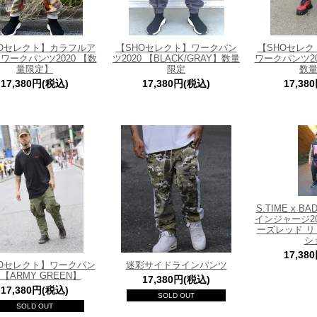
HOセレクト】カラフルア
【SHOセレクト】ワークパン
【SHOセレ
ワークパンツ2020 【数
ツ2020 【BLACK/GRAY】数量
ワークパンツ20
量限定】
限定
数
17,380円(税込)
17,380円(税込)
17,38
S.TIME x B
インジャージ20
ーズレッド 
シ
17,38
HOセレクト】ワークパン
迷彩サイドラインパンツ
 【ARMY GREEN】
17,380円(税込)
17,380円(税込)
SOLD OUT
SOLD OUT