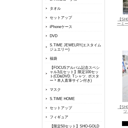
タオル
セットアップ
【S
ーミー
iPhoneケース
DVD
S.TIME JEWELRY(エスタイム
ジュエリー)
福袋
【FOCUSアルバム記念スペシ
ャル3点セット】限定100セッ
ト(CD&DVD. Tシャツ. ポスタ
ー＊本人直筆サイン付き)
マスク
S.TIME HOME
【S
セットアップ
ツ
フィギュア
【限定50セット】SHO-GOLD