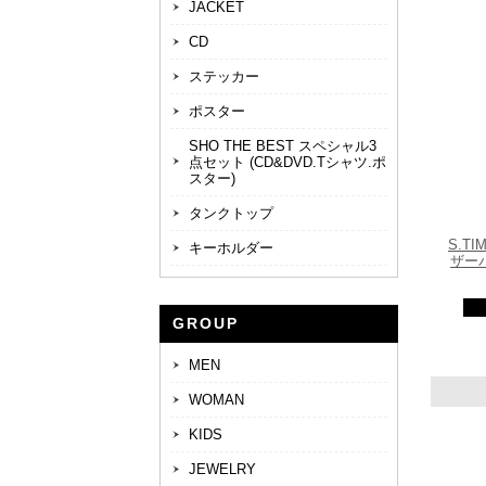
JACKET
CD
ステッカー
ポスター
SHO THE BEST スペシャル3
点セット (CD&DVD.Tシャツ.ポ
スター)
タンクトップ
S.TI
キーホルダー
ザーパ
GROUP
MEN
WOMAN
KIDS
JEWELRY