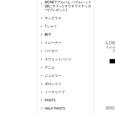
MONEYアルバム.バブルヘッド
(箱にサイン).キラキラステッカ
ー(プレゼント)
サングラス
Tシャツ
帽子
S.TI
トレーナー
インジ
パーカー
スウェットパンツ
デニム
ジュエリー
ポロシャツ
ノースリーブ
PANTS
BRA
HALF-PANTS